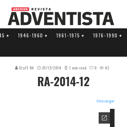
45
1946-1960
1961-1975
1976-1990
Staff RA
01/12/2014
1 min read
0
42
RA-2014-12
Descargar