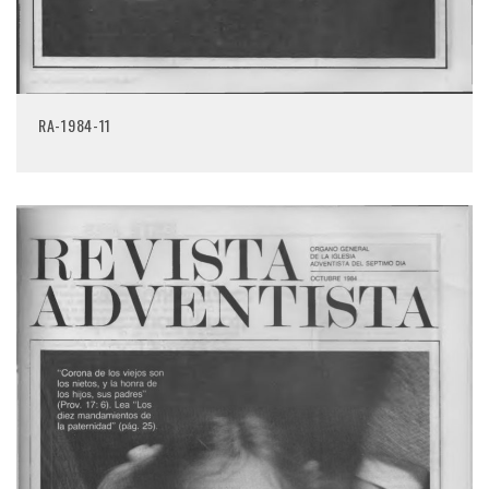
RA-1984-11