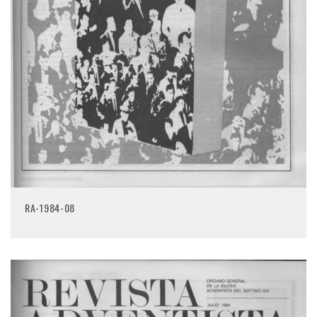
RA-1984-08