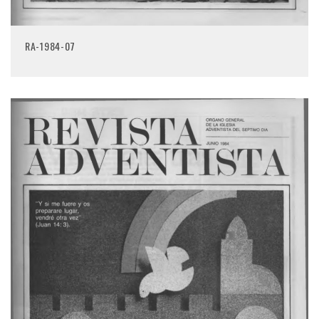
RA-1984-07