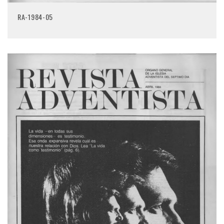
RA-1984-05