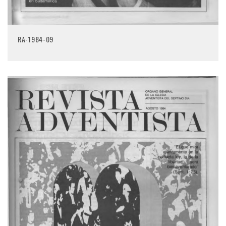
RA-1984-09