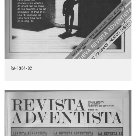
RA-1984-02