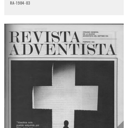
RA-1984-03