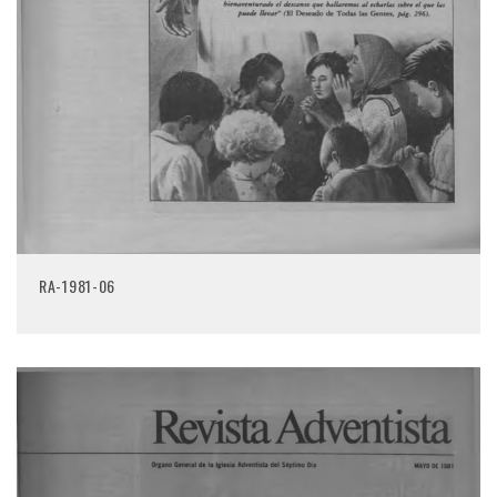
RA-1981-06